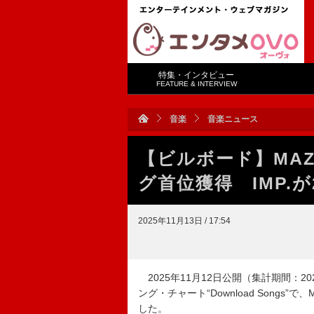
特集・インタビュー
FEATURE & INTERVIEW
音楽
音楽ニュース
【ビルボード】MAZZ
グ首位獲得 IMP.が
2025年11月13日 / 17:54
2025年11月12日公開（集計期間：2025
ング・チャート“Download Songs”で
した。