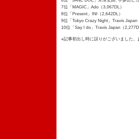
6位「JANE DOE」米津玄師, 宇多田ヒカ
7位「MAGIC」Ado（3,067DL）
8位「Present」INI（2,642DL）
9位「Tokyo Crazy Night」Travis Japa
10位「Say I do」Travis Japan（2,277
※記事初出し時に誤りがございました。