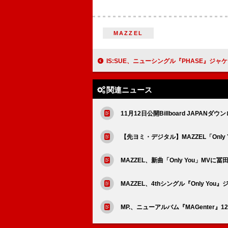
MAZZEL
IS:SUE、ニューシングル『PHASE』ジャケットは“月
関連ニュース
11月12日公開Billboard JAPANダ
【先ヨミ・デジタル】MAZZEL「Onl
MAZZEL、新曲「Only You」MV
MAZZEL、4thシングル『Only Y
MP.、ニューアルバム『MAGenter