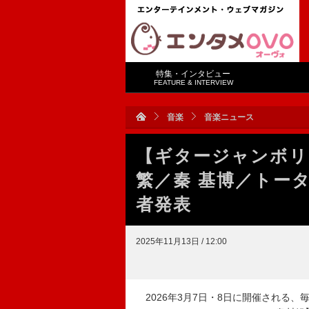
特集・インタビュー
FEATURE & INTERVIEW
音楽
音楽ニュース
【ギタージャンボリ
繁／秦 基博／トー
者発表
2025年11月13日 / 12:00
2026年3月7日・8日に開催される、毎春