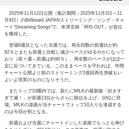
2025年11月12日公開（集計期間：2025年11月3日～11
月9日）のBillboard JAPANストリーミング・ソング・チャ
ート“Streaming Songs”で、米津玄師「IRIS OUT」が首位
を獲得した。
登場8週目となった当週では、再生回数の前週比が約
92％とまたも前週と比較し減少ペースがゆるやかになって
おり（前々週→前週は約90％）、再生数のペースがほぼ一
定に近づいてきている。このままペースを守れれば、年間
チャート公開より前のストリーミング2億回再生突破もい
よいよ現実のものになりそうだ。
またトップ10圏内では、新たにM!LKの最新曲「好きす
ぎて滅！」が前週13位からさらに順位を上げ、10位に登
場。M!LKの楽曲が当チャートでトップ10入りを達成する
のは今回が初となる。
前週および当週にチャートインした楽曲でもっとも伸び