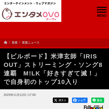
MENU
音楽
音楽ニュース
【ビルボード】米津玄師「IRIS
OUT」ストリーミング・ソング8
連覇 M!LK「好きすぎて滅！」
で自身初のトップ10入り
2025年11月12日 / 17:00
ポスト
シェア
送る