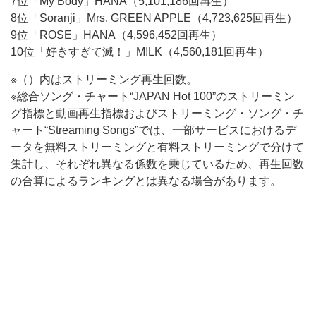
7位「My Body」HANA（5,101,186回再生）
8位「Soranji」Mrs. GREEN APPLE（4,723,625回再生）
9位「ROSE」HANA（4,596,452回再生）
10位「好きすぎて滅！」M!LK（4,560,181回再生）
※（）内はストリーミング再生回数。
※総合ソング・チャート“JAPAN Hot 100”のストリーミン
グ指標と動画再生指標およびストリーミング・ソング・チ
ャート“Streaming Songs”では、一部サービスにおけるデ
ータを無料ストリーミングと有料ストリーミングで分けて
集計し、それぞれ異なる係数を乗じているため、再生回数
の合算によるランキングとは異なる場合があります。