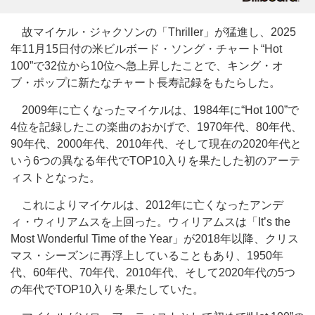
故マイケル・ジャクソンの「Thriller」が猛進し、2025
年11月15日付の米ビルボード・ソング・チャート“Hot
100”で32位から10位へ急上昇したことで、キング・オ
ブ・ポップに新たなチャート長寿記録をもたらした。
2009年に亡くなったマイケルは、1984年に“Hot 100”で
4位を記録したこの楽曲のおかげで、1970年代、80年代、
90年代、2000年代、2010年代、そして現在の2020年代と
いう6つの異なる年代でTOP10入りを果たした初のアーテ
ィストとなった。
これによりマイケルは、2012年に亡くなったアンデ
ィ・ウィリアムスを上回った。ウィリアムスは「It’s the
Most Wonderful Time of the Year」が2018年以降、クリス
マス・シーズンに再浮上していることもあり、1950年
代、60年代、70年代、2010年代、そして2020年代の5つ
の年代でTOP10入りを果たしていた。