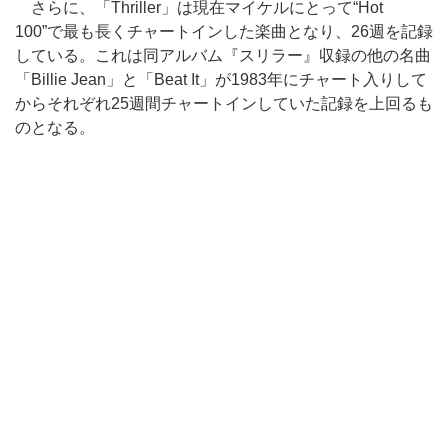
さらに、「Thriller」は現在マイケルにとって“Hot
100”で最も長くチャートインした楽曲となり、26週を記録
している。これは同アルバム『スリラー』収録の他の名曲
「Billie Jean」と「Beat It」が1983年にチャート入りして
からそれぞれ25週間チャートインしていた記録を上回るも
のとなる。