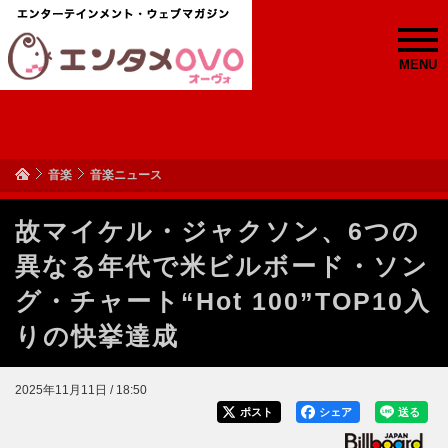
MENU
音楽
音楽ニュース
故マイケル・ジャクソン、6つの
異なる年代で米ビルボード・ソン
グ・チャート“Hot 100”TOP10入
りの快挙達成
2025年11月11日 / 18:50
ポスト
シェア
送る