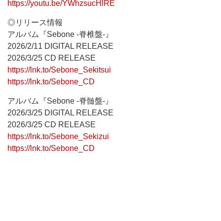
https://youtu.be/YWhzsucHlRE
◎リリース情報
アルバム『Sebone -脊椎盤-』
2026/2/11 DIGITAL RELEASE
2026/3/25 CD RELEASE
https://lnk.to/Sebone_Sekitsui
https://lnk.to/Sebone_CD
アルバム『Sebone -脊髄盤-』
2026/3/25 DIGITAL RELEASE
2026/3/25 CD RELEASE
https://lnk.to/Sebone_Sekizui
https://lnk.to/Sebone_CD