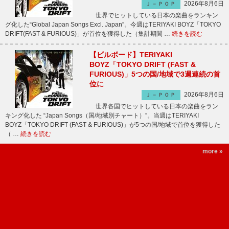
2026年8月6日
Ｊ－ＰＯＰ
世界でヒットしている日本の楽曲をランキン
グ化した“Global Japan Songs Excl. Japan”。今週はTERIYAKI BOYZ「TOKYO
DRIFT(FAST & FURIOUS)」が首位を獲得した（集計期間 …
続きを読む
【ビルボード】TERIYAKI
BOYZ「TOKYO DRIFT (FAST &
FURIOUS)」5つの国/地域で3週連続の首
位に
2026年8月6日
Ｊ－ＰＯＰ
世界各国でヒットしている日本の楽曲をラン
キング化した “Japan Songs（国/地域別チャート）”。当週はTERIYAKI
BOYZ「TOKYO DRIFT (FAST & FURIOUS)」が5つの国/地域で首位を獲得した
（ …
続きを読む
more »