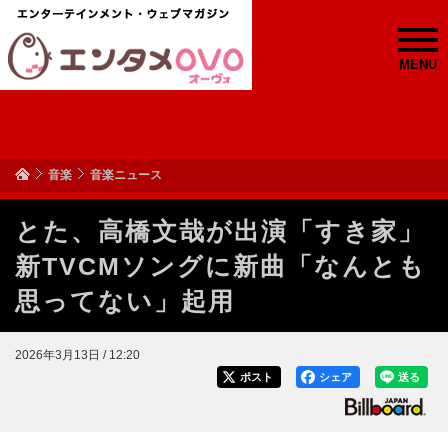
MENU
音楽
音楽ニュース
とた、高橋文哉が出演「すき家」
新TVCMソングに新曲「なんとも
思ってない」起用
2026年3月13日 / 12:20
ポスト
シェア
送る