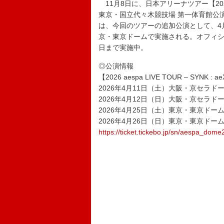
11月8日に、日本アリーナツアー【2025 aespa 
東京・国立代々木競技場 第一体育館公演
は、今回のツアーの追加公演として、4月
京・東京ドームで実施される。オフィシ
日まで実施中。
◎公演情報
【2026 aespa LIVE TOUR – SYNK : ae
2026年4月11日（土）大阪・京セラド
2026年4月12日（日）大阪・京セラド
2026年4月25日（土）東京・東京ドー
2026年4月26日（日）東京・東京ドー
https://ticket.tickebo.jp/sn/aespa_dom