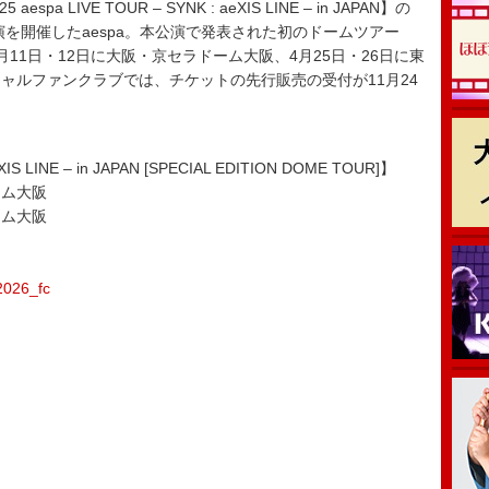
LIVE TOUR – SYNK : aeXIS LINE – in JAPAN】の
を開催したaespa。本公演で発表された初のドームツアー
11日・12日に大阪・京セラドーム大阪、4月25日・26日に東
ャルファンクラブでは、チケットの先行販売の受付が11月24
XIS LINE – in JAPAN [SPECIAL EDITION DOME TOUR]】
ーム大阪
ーム大阪
ム
ム
e2026_fc