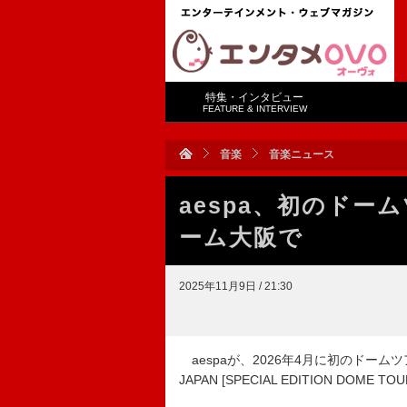
特集・インタビュー
FEATURE & INTERVIEW
音楽
音楽ニュース
aespa、初のド
ーム大阪で
2025年11月9日 / 21:30
aespaが、2026年4月に初のドームツアー【2026
JAPAN [SPECIAL EDITION DOME