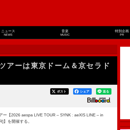
ニュース
音楽
特別企画
NEWS
MUSIC
PR
ームツアーは東京ドーム＆京セラド
ポスト
シェア
送る
 aespa LIVE TOUR – SYNK : aeXIS LINE – in
 TOUR]】を開催する。