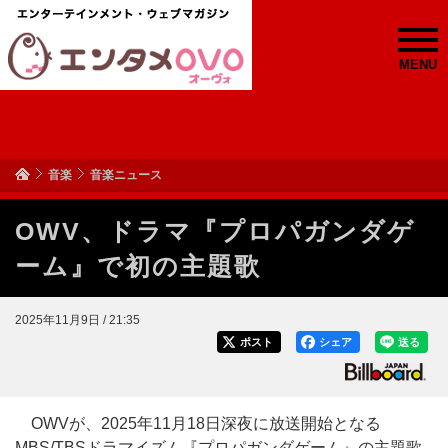
MENU
音楽
音楽ニュース
OWV、ドラマ『プロパガンダゲ
ーム』で初の主題歌
2025年11月9日 / 21:35
ポスト
シェア
送る
OWVが、2025年11月18日深夜に放送開始となる
MBS/TBSドラマイズム『プロパガンダゲーム』の主題歌