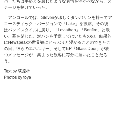
バーたちは手応えを感じたような表情を浮かべながら、ス
テージを捌けていった。
アンコールでは、Stevenが珍しくタンバリンを持ってア
コースティック・バージョンで「Lake」を披露。その後
はバンドスタイルに戻り、「Leviathan」「Bonfire」と歌
い、幕を閉じた。対バンを予定してはいたものの、結果的
にNewspeakの世界観にどっぷりと浸かることのできたこ
の日。彼らのエネルギー、そしてEP『Glass Door』が放
つメッセージが、集まった観客に存分に届いたことだろ
う。
Text by 荻原梓
Photos by toya