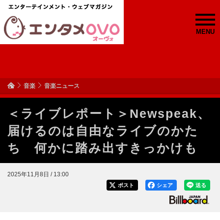
MENU
音楽
音楽ニュース
＜ライブレポート＞Newspeak、
届けるのは自由なライブのかた
ち 何かに踏み出すきっかけも
2025年11月8日 / 13:00
ポスト
シェア
送る