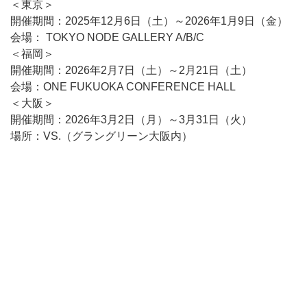
＜東京＞
開催期間：2025年12月6日（土）～2026年1月9日（金）
会場： TOKYO NODE GALLERY A/B/C
＜福岡＞
開催期間：2026年2月7日（土）～2月21日（土）
会場：ONE FUKUOKA CONFERENCE HALL
＜大阪＞
開催期間：2026年3月2日（月）～3月31日（火）
場所：VS.（グラングリーン大阪内）