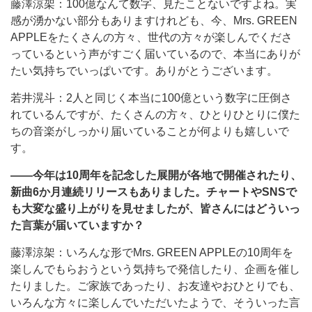
藤澤涼架：100億なんて数字、見たことないですよね。実
感が湧かない部分もありますけれども、今、Mrs. GREEN
APPLEをたくさんの方々、世代の方々が楽しんでくださ
っているという声がすごく届いているので、本当にありが
たい気持ちでいっぱいです。ありがとうございます。
若井滉斗：2人と同じく本当に100億という数字に圧倒さ
れているんですが、たくさんの方々、ひとりひとりに僕た
ちの音楽がしっかり届いていることが何よりも嬉しいで
す。
――今年は10周年を記念した展開が各地で開催されたり、
新曲6か月連続リリースもありました。チャートやSNSで
も大変な盛り上がりを見せましたが、皆さんにはどういっ
た言葉が届いていますか？
藤澤涼架：いろんな形でMrs. GREEN APPLEの10周年を
楽しんでもらおうという気持ちで発信したり、企画を催し
たりました。ご家族であったり、お友達やおひとりでも、
いろんな方々に楽しんでいただいたようで、そういった言