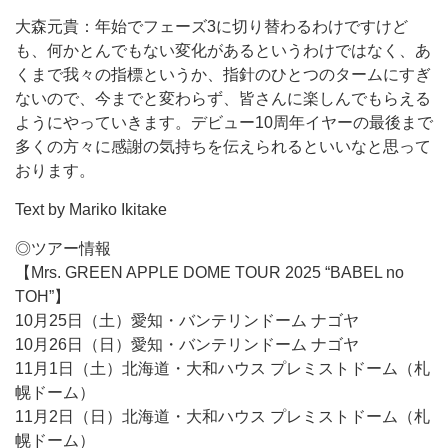
大森元貴：年始でフェーズ3に切り替わるわけですけど
も、何かとんでもない変化があるというわけではなく、あ
くまで我々の指標というか、指針のひとつのタームにすぎ
ないので、今までと変わらず、皆さんに楽しんでもらえる
ようにやっていきます。デビュー10周年イヤーの最後まで
多くの方々に感謝の気持ちを伝えられるといいなと思って
おります。
Text by Mariko Ikitake
◎ツアー情報
【Mrs. GREEN APPLE DOME TOUR 2025 “BABEL no
TOH”】
10月25日（土）愛知・バンテリンドーム ナゴヤ
10月26日（日）愛知・バンテリンドーム ナゴヤ
11月1日（土）北海道・大和ハウス プレミストドーム（札
幌ドーム）
11月2日（日）北海道・大和ハウス プレミストドーム（札
幌ドーム）