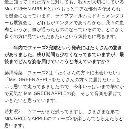
最近知ってくれた方々に対しても、我々が大切にしている
Mrs. GREEN APPLEというもっとコアな部分を伝えられ
る機会になっています。ライブフィルムもドキュメンタリ
ーも展覧会も、どれもがエンタメでありながら、我々の血
肉というか、血が通ったものになっているので、とにかく
多くの方に見ていただきたいという気持ちに尽きます。
――年内でフェーズ2完結という発表にはたくさんの驚き
がありました。残り期間も少なくなってきていますが、最
後までどんな姿を届けていこうと考えていますか？
藤澤涼架：フェーズ2は「たくさんの方々に出会いたい」
「Mrs. GREEN APPLEをたくさんの方々に届けたい」と
いう思いで走ってきましたので、今年いっぱいまで華やか
で元気な Mrs. GREEN APPLEの姿、そして音楽を届けて
いきたいと思っています。
若井滉斗：ツアーがまだ残ってますし、さまざまな形で
Mrs. GREEN APPLEのフェーズ2を楽しんでもらえたらと
思います。