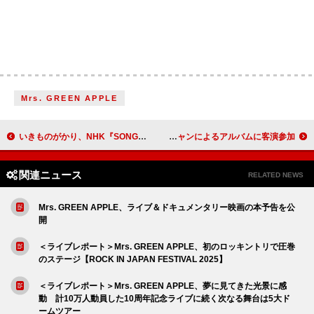
Mrs. GREEN APPLE
いきものがかり、NHK『SONGS』出演時の「生きて、燦々」パフォーマンス映像公開
幾田りら、スペイン＆フランスのミュージシャンによるアルバムに客演参加
関連ニュース
RELATED NEWS
Mrs. GREEN APPLE、ライブ＆ドキュメンタリー映画の本予告を公
開
＜ライブレポート＞Mrs. GREEN APPLE、初のロッキントリで圧巻
のステージ【ROCK IN JAPAN FESTIVAL 2025】
＜ライブレポート＞Mrs. GREEN APPLE、夢に見てきた光景に感
動 計10万人動員した10周年記念ライブに続く次なる舞台は5大ド
ームツアー