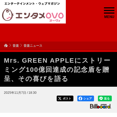
MENU
音楽
音楽ニュース
Mrs. GREEN APPLEにストリー
ミング100億回達成の記念盾を贈
呈、その喜びを語る
2025年11月7日 / 18:30
ポスト
シェア
送る