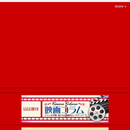
more »