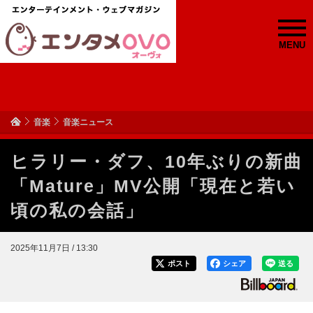
MENU
音楽
音楽ニュース
ヒラリー・ダフ、10年ぶりの新曲
「Mature」MV公開「現在と若い
頃の私の会話」
2025年11月7日 / 13:30
ポスト
シェア
送る