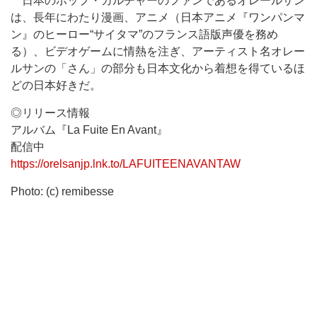
日本のポップ・カルチャーのファンであるオレールサン
は、長年にわたり漫画、アニメ（日本アニメ『ワンパンマ
ン』のヒーロー“サイタマ”のフランス語版声優を務め
る）、ビデオゲームに情熱を注ぎ、アーティスト名オレー
ルサンの「さん」の部分も日本文化から着想を得ているほ
どの日本好きだ。
◎リリース情報
アルバム『La Fuite En Avant』
配信中
https://orelsanjp.lnk.to/LAFUITEENAVANTAW
Photo: (c) remibesse