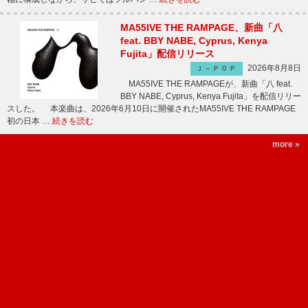
MA55IVE THE RAMPAGE、新曲「八
feat. BBY NABE, Cyprus, Kenya
Fujita」配信リリース
2026年8月8日
Ｊ－ＰＯＰ
MA55IVE THE RAMPAGEが、新曲「八 feat.
BBY NABE, Cyprus, Kenya Fujita」を配信リリー
スした。 本楽曲は、2026年6月10日に開催されたMA55IVE THE RAMPAGE
初の日本 …
続きを読む
more »