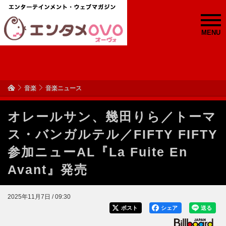
MENU
音楽
音楽ニュース
オレールサン、幾田りら／トーマ
ス・バンガルテル／FIFTY FIFTY
参加ニューAL『La Fuite En
Avant』発売
2025年11月7日 / 09:30
ポスト
シェア
送る