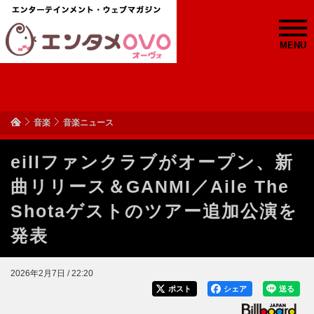
MENU
音楽
音楽ニュース
eillファンクラブがオープン、新
曲リリース＆GANMI／Aile The
Shotaゲストのツアー追加公演を
発表
2026年2月7日 / 22:20
ポスト
シェア
送る