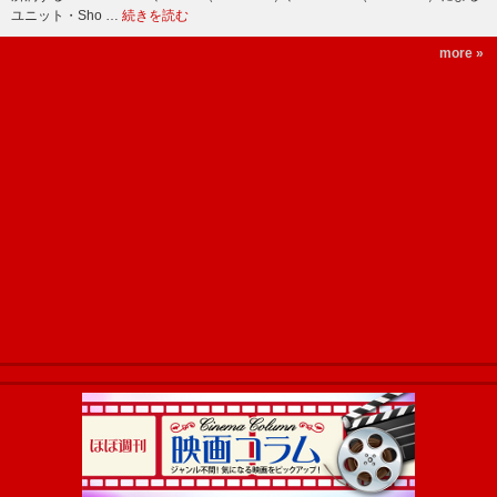
ユニット・Sho …
続きを読む
more »