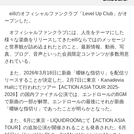
eillのオフィシャルファンクラブ「Level Up Club」がオ
ープンした。
オフィシャルファンクラブには、人生をテーマにした
様々な楽曲をリリースしてきたeillならではのメッセージ
と世界観が詰め込まれたとのこと。最新情報、動画、写
真、ブログ、音声といった会員限定コンテンツが多数用意
されている。
また、2026年3月18日に新曲「曖昧な指切り」を配信リ
リースすることが決定した。2月7日に東京・Kanadevia
Hallにて行われたツアー【ACTION ASIA TOUR 2025-
2026】の国内ファイナル公演では、エンドロールのBGM
で新曲の一部が解禁。エンドロールの最後にそれが新曲
「曖昧な指切り」であったことが明らかとなった。
また、6月に東京・LIQUIDROOMにて【ACTION ASIA
TOUR】の追加公演が開催されることも発表された。6月