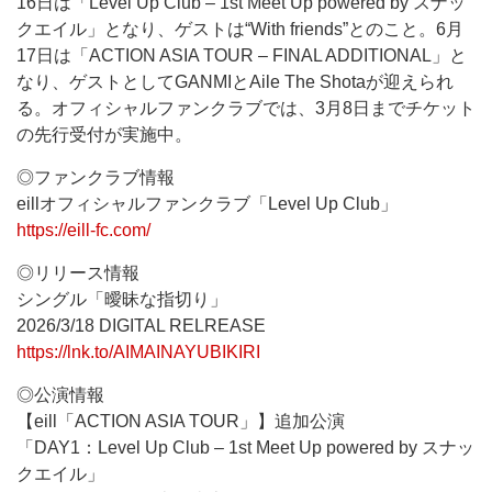
16日は「Level Up Club – 1st Meet Up powered by スナッ
クエイル」となり、ゲストは“With friends”とのこと。6月
17日は「ACTION ASIA TOUR – FINAL ADDITIONAL」と
なり、ゲストとしてGANMIとAile The Shotaが迎えられ
る。オフィシャルファンクラブでは、3月8日までチケット
の先行受付が実施中。
◎ファンクラブ情報
eillオフィシャルファンクラブ「Level Up Club」
https://eill-fc.com/
◎リリース情報
シングル「曖昧な指切り」
2026/3/18 DIGITAL RELREASE
https://lnk.to/AIMAINAYUBIKIRI
◎公演情報
【eill「ACTION ASIA TOUR」】追加公演
「DAY1：Level Up Club – 1st Meet Up powered by スナッ
クエイル」