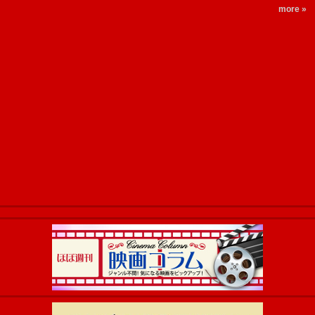
more »