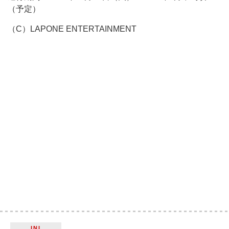
（予定）
（C）LAPONE ENTERTAINMENT
INI