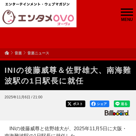
MENU
音楽
音楽ニュース
INIの後藤威尊＆佐野雄大、南海難
波駅の1日駅長に就任
2025年11月6日 / 21:00
ポスト
シェア
送る
INIの後藤威尊と佐野雄大が、2025年11月5日に大阪・
南海難波駅の1日駅長に就任した。