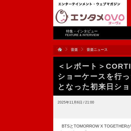
特集・インタビュー
FEATURE & INTERVIEW
音楽
音楽ニュース
＜レポート＞CORT
ショーケースを行っ
となった初来日ショ
2025年11月6日 / 21:00
BTSとTOMORROW X TOGETHE