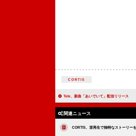
CORTIS
Tele、新曲「あいでいて」配信リリース
関連ニュース
CORTIS、逆再生で独特なストーリーを