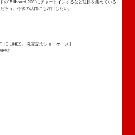
ードの“Billboard 200”にチャートインするなど注目を集めている
いだろう。今後の活躍にも注目したい。
IDE THE LINES』 発売記念ショーケース】
WEST