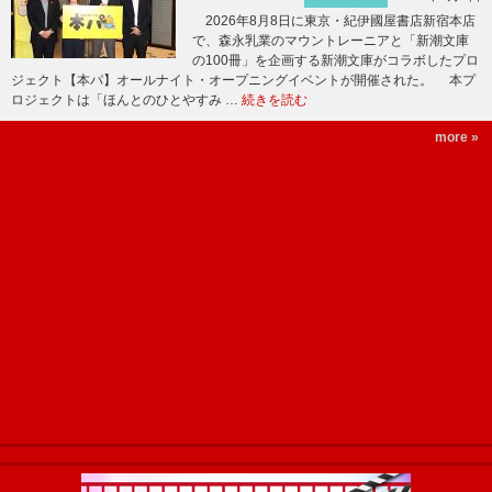
2026年8月8日に東京・紀伊國屋書店新宿本店
で、森永乳業のマウントレーニアと「新潮文庫
の100冊」を企画する新潮文庫がコラボしたプロ
ジェクト【本パ】オールナイト・オープニングイベントが開催された。 本プ
ロジェクトは「ほんとのひとやすみ …
続きを読む
more »