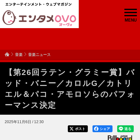
MENU
音楽
音楽ニュース
【第26回ラテン・グラミー賞】バ
ッド・バニー／カロルG／カトリ
エル＆パコ・アモロソらのパフォ
ーマンス決定
2025年11月6日 / 12:30
ポスト
シェア
送る