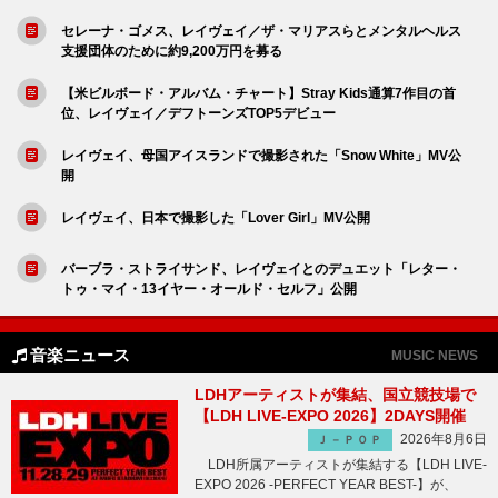
セレーナ・ゴメス、レイヴェイ／ザ・マリアスらとメンタルヘルス
支援団体のために約9,200万円を募る
【米ビルボード・アルバム・チャート】Stray Kids通算7作目の首
位、レイヴェイ／デフトーンズTOP5デビュー
レイヴェイ、母国アイスランドで撮影された「Snow White」MV公
開
レイヴェイ、日本で撮影した「Lover Girl」MV公開
バーブラ・ストライサンド、レイヴェイとのデュエット「レター・
トゥ・マイ・13イヤー・オールド・セルフ」公開
音楽ニュース
MUSIC NEWS
LDHアーティストが集結、国立競技場で
【LDH LIVE-EXPO 2026】2DAYS開催
2026年8月6日
Ｊ－ＰＯＰ
LDH所属アーティストが集結する【LDH LIVE-
EXPO 2026 -PERFECT YEAR BEST-】が、