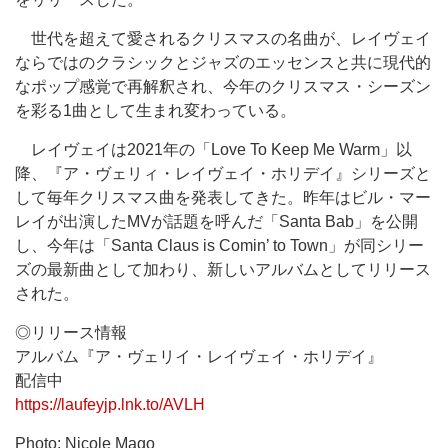
世代を超えて愛されるクリスマスの名曲が、レイヴェイ
ならではのクラシックとジャズのエッセンスと共に現代的
なポップ感覚で再解釈され、今年のクリスマス・シーズン
を彩る1曲として生まれ変わっている。
レイヴェイは2021年の「Love To Keep Me Warm」以
降、『ア・ヴェリィ・レイヴェイ・ホリデイ』シリーズと
して毎年クリスマス曲を発表してきた。昨年はビル・マー
レイが出演したMVが話題を呼んだ「Santa Bab」を公開
し、今年は「Santa Claus is Comin’ to Town」が同シリー
ズの最新曲として加わり、新しいアルバムとしてリリース
された。
◎リリース情報
アルバム『ア・ヴェリイ・レイヴェイ・ホリデイ』
配信中
https://laufeyjp.lnk.to/AVLH
Photo: Nicole Mago