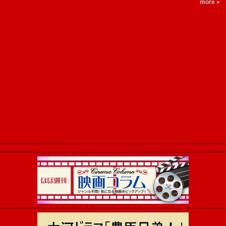
more »