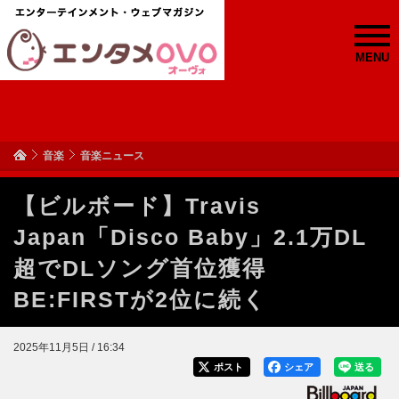
MENU
音楽
音楽ニュース
【ビルボード】Travis
Japan「Disco Baby」2.1万DL
超でDLソング首位獲得
BE:FIRSTが2位に続く
2025年11月5日 / 16:34
ポスト
シェア
送る