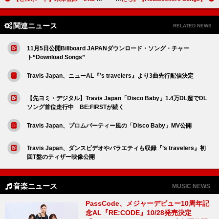
関連ニュース
RELATED NEWS
11月5日公開Billboard JAPANダウンロード・ソング・チャー
ト“Download Songs”
Travis Japan、ニューAL『’s travelers』より3曲先行配信決定
【先ヨミ・デジタル】Travis Japan「Disco Baby」1.4万DL超でDL
ソング首位走行中 BE:FIRSTが続く
Travis Japan、プロムパーティー風の「Disco Baby」MV公開
Travis Japan、ダンスビデオやバラエティも収録『’s travelers』初
回T盤のティザー映像公開
音楽ニュース
MUSIC NEWS
PassCode、メジャーデビュー10周年記
念AL『RE:CODE』10/28発売決定