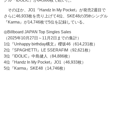
グル『IDOLIC』が84,886枚で続いた。
そのほか、JO1『Handz In My Pocket』が発売2週目で
さらに46,933枚を売り上げて4位、SKE48の35thシングル
『Karma』が14,746枚で5位を記録している。
◎Billboard JAPAN Top Singles Sales
（2025年10月27日～11月2日までの集計）
1位『Unhappy birthday構文』櫻坂46（614,231枚）
2位『SPAGHETTI』LE SSERAFIM（92,621枚）
3位『IDOLIC』中島健人（84,886枚）
4位『Handz In My Pocket』JO1（46,933枚）
5位『Karma』SKE48（14,746枚）