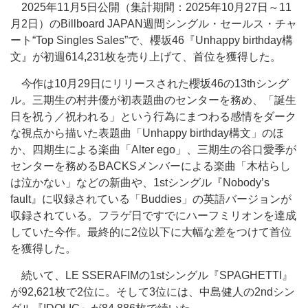
2025年11月5日公開（集計期間：2025年10月27日～11
月2日）のBillboard JAPAN週間シングル・セールス・チャ
ート“Top Singles Sales”で、櫻坂46『Unhappy birthday構
文』が初週614,231枚を売り上げて、首位を獲得した。
今作は10月29日にリリースされた櫻坂46の13thシング
ル。三期生の村井優が初表題曲のセンターを務め、「誕生
日を祝う／祝われる」という行為にまつわる感情をダーク
な視点から描いた表題曲「Unhappy birthday構文」のほ
か、四期生による楽曲「Alter ego」、三期生の谷口愛季が
センターを務めるBACKSメンバーによる楽曲「木枯らし
は泣かない」などの新曲や、1stシングル『Nobody’s
fault』に収録されている「Buddies」の英語バージョンが
収録されている。フラゲ日ですでにハーフミリオンを達成
していた今作。最終的に2位以下に大幅な差をつけて首位
を獲得した。
続いて、LE SSERAFIMの1stシングル『SPAGHETTI』
が92,621枚で2位に。そして3位には、中島健人の2ndシン