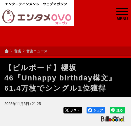
MENU
音楽
音楽ニュース
【ビルボード】櫻坂
46『Unhappy birthday構文』
61.4万枚でシングル1位獲得
2025年11月3日 / 21:25
ポスト
シェア
送る