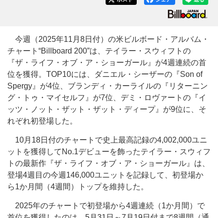
今週（2025年11月8日付）の米ビルボード・アルバム・
チャート“Billboard 200”は、テイラー・スウィフトの
『ザ・ライフ・オブ・ア・ショーガール』が4週連続の首
位を獲得。TOP10には、ダニエル・シーザーの『Son of
Spergy』が4位、ブランディ・カーライルの『リターニン
グ・トゥ・マイセルフ』が7位、デミ・ロヴァートの『イ
ッツ・ノット・ザット・ザット・ディープ』が9位に、そ
れぞれ初登場した。
10月18日付のチャートで史上最高記録の4,002,000ユニ
ットを獲得してNo.1デビューを飾ったテイラー・スウィフ
トの最新作『ザ・ライフ・オブ・ア・ショーガール』は、
登場4週目の今週146,000ユニットを記録して、初登場か
ら1か月間（4週間）トップを維持した。
2025年のチャートで初登場から4週連続（1か月間）で
首位を獲得したのは、5月31日～7月19日付まで8週間（通