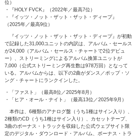
位）
・『HOLY FVCK』（2022年／最高7位）
・『イッツ・ノット・ザット・ザット・ディープ』
（2025年／最高9位）
『イッツ・ノット・ザット・ザット・ディープ』が初動
で記録した31,000ユニットの内訳は、アルバム・セールス
が24,000（アルバム・セールス・チャートで2位デビュ
ー）、ストリーミングによるアルバム換算ユニットが
7,000（公式ストリーミング再生数は978万回）となって
いる。アルバムからは、以下の2曲がダンス／ポップ・ソ
ング・チャートにランクインした。
・「ファスト」（最高8位／2025年8月）
・「ヒア・オール・ナイト」（最高13位／2025年9月）
本作は、6種類のアナログ盤（うち1種はサイン入り）、
2種類のCD（うち1種はサイン入り）、カセットテープ、
3曲のボーナス・トラックを収録した公式ウェブサイト限
定のデジタル・ダウンロード・アルバム、ボーナス・トラ