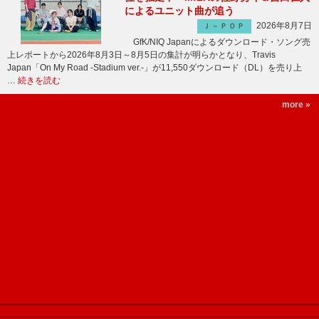
によるユニット曲が追う
2026年8月7日
Ｊ－ＰＯＰ
GfK/NIQ Japanによるダウンロード・ソング売
上レポートから2026年8月3日～8月5日の集計が明らかとなり、Travis
Japan「On My Road -Stadium ver.-」が11,550ダウンロード（DL）を売り上
…
続きを読む
more »