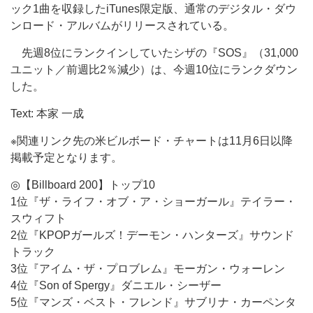
ック1曲を収録したiTunes限定版、通常のデジタル・ダウ
ンロード・アルバムがリリースされている。
先週8位にランクインしていたシザの『SOS』（31,000
ユニット／前週比2％減少）は、今週10位にランクダウン
した。
Text: 本家 一成
※関連リンク先の米ビルボード・チャートは11月6日以降
掲載予定となります。
◎【Billboard 200】トップ10
1位『ザ・ライフ・オブ・ア・ショーガール』テイラー・
スウィフト
2位『KPOPガールズ！デーモン・ハンターズ』サウンド
トラック
3位『アイム・ザ・プロブレム』モーガン・ウォーレン
4位『Son of Spergy』ダニエル・シーザー
5位『マンズ・ベスト・フレンド』サブリナ・カーペンタ