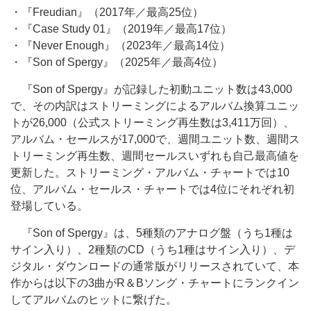
・『Freudian』（2017年／最高25位）
・『Case Study 01』（2019年／最高17位）
・『Never Enough』（2023年／最高14位）
・『Son of Spergy』（2025年／最高4位）
『Son of Spergy』が記録した初動ユニット数は43,000
で、その内訳はストリーミングによるアルバム換算ユニッ
トが26,000（公式ストリーミング再生数は3,411万回）、
アルバム・セールスが17,000で、週間ユニット数、週間ス
トリーミング再生数、週間セールスいずれも自己最高値を
更新した。ストリーミング・アルバム・チャートでは10
位、アルバム・セールス・チャートでは4位にそれぞれ初
登場している。
『Son of Spergy』は、5種類のアナログ盤（うち1種は
サイン入り）、2種類のCD（うち1種はサイン入り）、デ
ジタル・ダウンロードの通常版がリリースされていて、本
作からは以下の3曲がR＆Bソング・チャートにランクイン
してアルバムのヒットに繋げた。