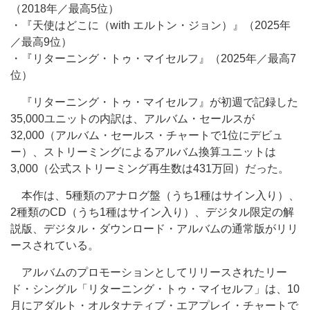
（2018年／最高5位）
・『天使はどこに（with エルトン・ジョン）』（2025年
／最高9位）
・『リターニング・トゥ・マイセルフ』（2025年／最高7
位）
『リターニング・トゥ・マイセルフ』が初週で記録した
35,000ユニットの内訳は、アルバム・セールスが
32,000（アルバム・セールス・チャートで1位にデビュ
ー）、ストリーミングによるアルバム換算ユニットは
3,000（公式ストリーミング再生数は431万回）だった。
本作は、5種類のアナログ盤（うち1種はサイン入り）、
2種類のCD（うち1種はサイン入り）、デジタル限定の解
説版、デジタル・ダウンロード・アルバムの通常版がリリ
ースされている。
アルバムのプロモーションとしてリリースされたリー
ド・シングル「リターニング・トゥ・マイセルフ」は、10
月にアダルト・オルタナティブ・エアプレイ・チャートで