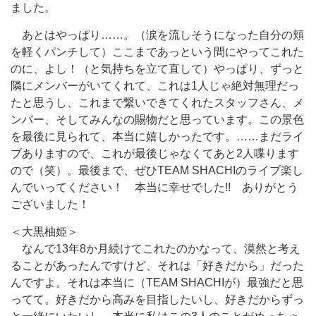
ました。
あとはやっぱり……。（涙を流しそうになった自分の頬
を軽くパンチして）ここまであっという間にやってこれた
のに、よし！（と気持ちを立て直して）やっぱり、ずっと
隣にメンバーがいてくれて、これは1人じゃ絶対無理だっ
たと思うし、これまで繋いできてくれたスタッフさん、メ
ンバー、そしてみんなの賜物だと思っています。この景色
を最後に見られて、本当に嬉しかったです。……まだライ
ブありますので、これが最後じゃなくてあと2人喋ります
ので（笑）。最後まで、ぜひTEAM SHACHIのライブ楽し
んでいってください！ 本当に幸せでした!! ありがとう
ございました！
＜大黒柚姫＞
なんで13年8か月続けてこれたのかなって、漠然と考え
ることがあったんですけど、それは「好きだから」だった
んですよ。それは本当に（TEAM SHACHIが）最強だと思
ってて。好きだから高みを目指したいし、好きだからずっ