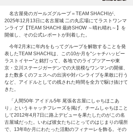
名古屋発のガールズグループ＝TEAM SHACHIが、
2025年12月13日に名古屋城 二の丸広場にてラストワンマ
ンライブ【TEAM SHACHI 最終SHOW ～晴れ晴れ～】を
開催し、その公式レポートが到着した。
今年2月末に年内をもってグループを解散することを発
表したTEAM SHACHIは、この10か月を“シャチハッピー
ラストイヤー”と銘打って、各地でのライブツアーや東
京・立川ステージガーデンでの大規模なワンマンの開催、
また数多くのフェスへの出演や対バンライブを果敢に行う
など、アイドルとしての残された時間を全力で駆け抜けて
きた。
「人間50年 アイドル5年 尾張名古屋にしゃちほこあ
り」というキャッチフレーズを掲げ、チームしゃちほこと
して2012年4月7日に路上デビューを果たしたのがこの名
古屋城だった。いわば彼女たちにとってのはじまりの場所
で、13年8か月にわたった活動のフィナーレを飾る。その