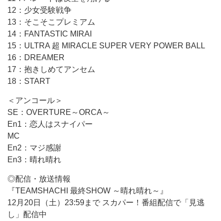
12：少女受験戦争
13：そこそこプレミアム
14：FANTASTIC MIRAI
15：ULTRA 超 MIRACLE SUPER VERY POWER BALL
16：DREAMER
17：抱きしめてアンセム
18：START
＜アンコール＞
SE：OVERTURE～ORCA～
En1：恋人はスナイパー
MC
En2：マジ感謝
En3：晴れ晴れ
◎配信・放送情報
『TEAMSHACHI 最終SHOW ～晴れ晴れ～』
12月20日（土）23:59まで スカパー！番組配信で「見逃
し」配信中