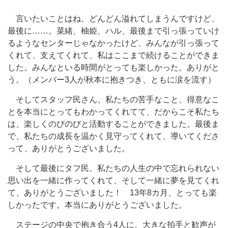
言いたいことはね、どんどん溢れてしまうんですけど、
最後に……。菜緒、柚姫、ハル、最後まで引っ張っていけ
るようなセンターじゃなかったけど、みんなが引っ張って
くれて、支えてくれて、私はここまで続けることができま
した。みんなといる時間がとっても楽しかった。ありがと
う。（メンバー3人が秋本に抱きつき、ともに涙を流す）
そしてスタッフ民さん、私たちの苦手なこと、得意なこ
とを本当にとってもわかってくれてて、だからこそ私たち
は、楽しくのびのびと活動することができました。最後ま
で、私たちの成長を温かく見守ってくれて、導いてくださ
って、ありがとうございました。
そして最後にタフ民、私たちの人生の中で忘れられない
思い出を一緒に作ってくれて、そして一緒に夢を見てくれ
て、ありがとうございました！ 13年8カ月、とっても楽
しかったです。本当にありがとうございました。
ステージの中央で抱き合う4人に、大きな拍手と歓声が