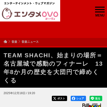
MENU
音楽
音楽ニュース
TEAM SHACHI、始まりの場所＝
名古屋城で感動のフィナーレ 13
年8か月の歴史を大団円で締めく
くる
2025年12月18日 / 19:20
ポスト
シェア
送る