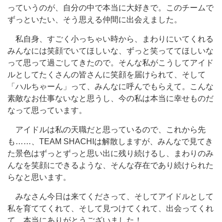
っていうのが、自分の中で本当に大好きで。このチームで
ずっといたい、そう思える仲間に出会えました。
私自身、すごく小っちゃい時から、まわりにいてくれる
みんなには笑顔でいてほしいな、ずっと笑っててほしいな
って思って過ごしてきたので。そんな私がこうしてアイド
ルとしてたくさんの皆さんに笑顔を届けられて、そして
「ハルちゃーん」って、みんなに呼んでもらえて。こんな
素敵なお仕事ないなと思うし、今の私は本当に幸せものだ
なって思っています。
アイドルは私の天職だと思っているので、これから先
も……、TEAM SHACHIは解散しますが、みんなで見てき
た景色はずっとずっと思い出に残り続けるし、まわりのみ
んなを笑顔にできるような、そんな存在であり続けられた
らなと思います。
みなさん今日は来てくださって、そしてアイドルとして
私を育ててくれて、そして見つけてくれて、出会ってくれ
て、本当にありがとうございました！