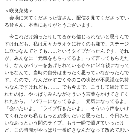
＜咲良菜緒＞
会場に来てくださった皆さん、配信を見てくださってい
る皆さん、本当にありがとうございます。
今これだけ煽ったりしてるから信じられないと思うんで
すけれども、私は元々カラオケに行くのも嫌で、ステージ
に立つなんてとても……というタイプだったんです。それ
が、みんなに「元気をもらってるよ」って言ってもらえた
り、なんかパワーをあげられている存在に14年後になって
いるなんて、当時の自分はまったく思っていなかったんで
す。なので、なんだかすごく今のこの状況が不思議な気持
ちなんですけれども……。でも今まで、こうして続けてこ
れたのは、やっぱりみんながそういう言葉をかけてきてく
れたから。「パワーになってるよ」「元気になってるよ」
「会いたいよ」「ライブ行きたいよ」、そういう声をかけ
てくれたから私ももっと頑張りたいと思ったし、今日みた
いなあっという間のライブ、もう一瞬で過ぎていったけ
ど、この時間がやっぱり一番好きなんだなって改めて思い