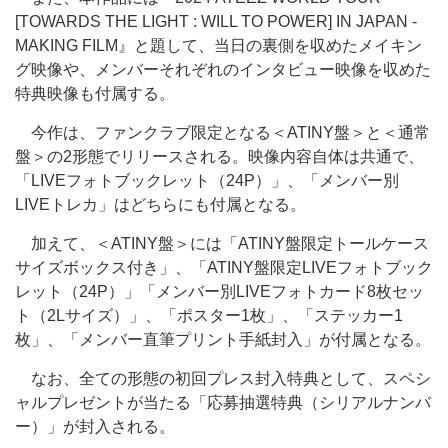
[TOWARDS THE LIGHT : WILL TO POWER] IN JAPAN -
MAKING FILM』と題して、当日の裏側を収めたメイキン
グ映像や、メンバーそれぞれのインタビュー映像を収めた
特典映像も付属する。
今作は、ファンクラブ限定となる＜ATINY盤＞と＜通常
盤＞の2形態でリリースされる。映像内容自体は共通で、
「LIVEフォトブックレット（24P）」、「メンバー別
LIVEトレカ」はどちらにも付属となる。
加えて、＜ATINY盤＞には「ATINY盤限定トールケース
サイズボックス付き」、「ATINY盤限定LIVEフォトブック
レット（24P）」「メンバー別LIVEフォトカード8枚セッ
ト（2Lサイズ）」、「ポスター1枚」、「ステッカー1
枚」、「メンバー直筆プリント手紙封入」が付属となる。
なお、全ての形態の初回プレス封入特典として、スペシ
ャルプレゼントが当たる「応募抽選特典（シリアルナンバ
ー）」が封入される。