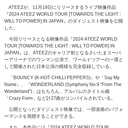
ATEEZが、11月19日にリリースするライブ映像作品
『2024 ATEEZ WORLD TOUR [TOWARDS THE LIGHT :
WILL TO POWER] IN JAPAN』のダイジェスト映像を公開
した。
今回リリースとなる映像作品『2024 ATEEZ WORLD
TOUR [TOWARDS THE LIGHT : WILL TO POWER] IN
JAPAN』は、ATEEZのキャリア初となるさいたまスーパ
ーアリーナでのワンマン公演で、ワールドツアーの一環と
して開催された日本公演の模様を完全収録している。
「BOUNCY (K-HOT CHILLI PEPPERS)」や「Say My
Name」、「WONDERLAND (Symphony No.9 “From The
Wonderland”)」はもちろん、アルバムのタイトル曲
「Crazy Form」など計27曲がコンパイルされている。
公開となったダイジェスト映像では、一部楽曲のパフォ
ーマンスを視聴することができる。
また、本作品には『2024 ATEEZ WORLD TOUR