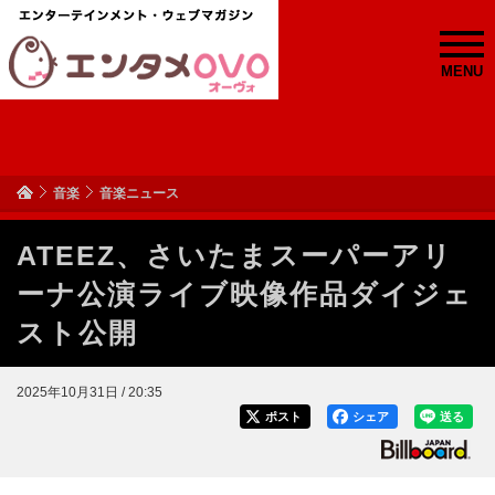
MENU
音楽
音楽ニュース
ATEEZ、さいたまスーパーアリ
ーナ公演ライブ映像作品ダイジェ
スト公開
2025年10月31日 / 20:35
ポスト
シェア
送る