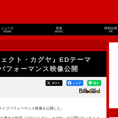
ニュース
音楽
特別企画
NEWS
MUSIC
PR
ジェクト・カグヤ』EDテーマ
イブパフォーマンス映像公開
ポスト
シェア
送る
」のライブパフォーマンス映像を公開した。