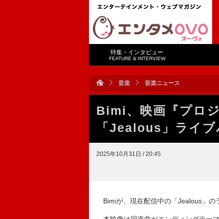
特集・インタビュー
FEATURE & INTERVIEW
音楽
音楽ニュース
Bimi、映画『プロ
「Jealous」ラ
2025年10月31日 / 20:45
Bimiが、現在配信中の「Jealous