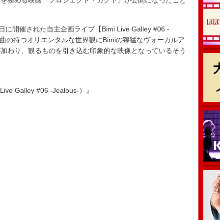
を務める映画『プロジェクト・カグヤ』が公開になったこと
れた自主企画ライブ【Bimi Live Galley #06 -
。楽曲の持つオリエンタルな世界観にBimiの獰猛なヴォーカルア
が加わり、観るものを引き込む印象的な映像となっているそう
ive Galley #06 -Jealous-）』