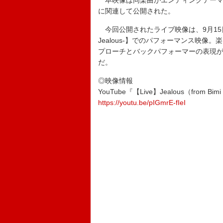
本映像は同楽曲がエンディングテーマ
に関連して公開された。
今回公開されたライブ映像は、9月15日に開催さ
Jealous-】でのパフォーマンス映像
プローチとバックパフォーマーの表現
だ。
◎映像情報
YouTube『【Live】Jealous（from Bimi L
https://youtu.be/pIGmrE-fIeI