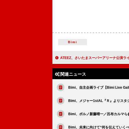
Bimi
ATEEZ、さいたまスーパーアリーナ公演ライブ映像作品ダイジ
関連ニュース
Bimi、自主企画ライブ【Bimi Live 
Bimi、メジャー1stAL『Ｒ』より
Bimi、ポルノ新藤晴一／呂布カルマ
Bimi、未来に向けて“何を伝えていくべき