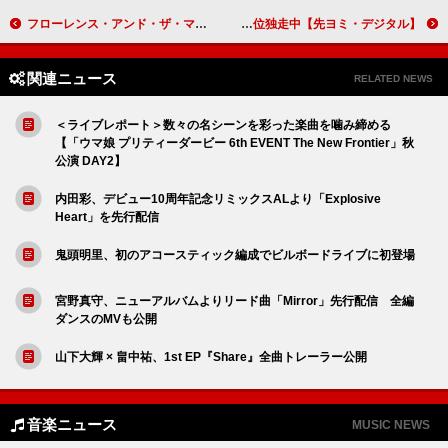
フローレンス・アンド・ザ・マシーン、AL『Everybody Scream』リリース＆日本語字幕付きビデオ公開
【先ヨミ・デジタル】BE:FIRST初のベストアルバム『BE:ST』現在DLアルバム首位独走中
関連ニュース
RELATED NEWS
＜ライブレポート＞数々の名シーンを彩った楽曲を噛み締める
【「ウマ娘 プリティーダービー 6th EVENT The New Frontier」秋
公演 DAY2】
内田彩、デビュー10周年記念リミックスALより「Explosive
Heart」を先行配信
鬼頭明里、初のアコースティック編成でビルボードライブに初登場
宮野真守、ニューアルバムよりリード曲「Mirror」先行配信 全編
ダンスのMVも公開
山下大輝 × 畠中祐、1st EP『Share』全曲トレーラー公開
音楽ニュース
MUSIC NEWS