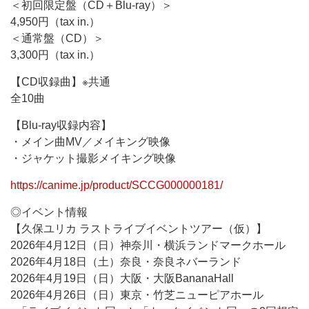
＜初回限定盤（CD＋Blu-ray）＞
4,950円（tax in.）
＜通常盤（CD）＞
3,300円（tax in.）
【CD収録曲】※共通
全10曲
【Blu-ray収録内容】
・メイン曲MV／メイキング映像
・ジャケット撮影メイキング映像
https://canime.jp/product/SCCG000000181/
◎イベント情報
【久保ユリカ ラストライブイベントツアー（仮）】
2026年4月12日（日）神奈川・横浜ランドマークホール
2026年4月18日（土）奈良・奈良ネバーランド
2026年4月19日（日）大阪・大阪BananaHall
2026年4月26日（日）東京・竹芝ニューピアホール