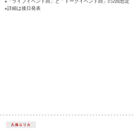
※「ライブイベント回」と「トークイベント回」の2回想定
※詳細は後日発表
久保ユリカ