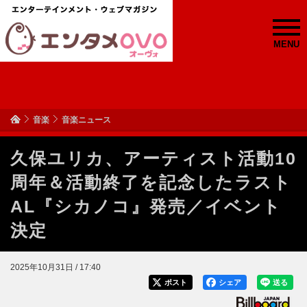
MENU
音楽
音楽ニュース
久保ユリカ、アーティスト活動10
周年＆活動終了を記念したラスト
AL『シカノコ』発売／イベント
決定
2025年10月31日 / 17:40
ポスト
シェア
送る