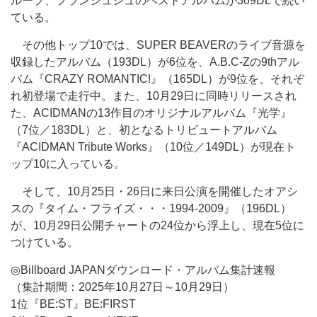
ループ、フランシュシュのベストアルバムが309DLで続い
ている。
その他トップ10では、SUPER BEAVERのライブ音源を
収録したアルバム（193DL）が6位を、A.B.C-Zの9thアル
バム『CRAZY ROMANTIC!』（165DL）が9位を、それぞ
れ初登場で走行中。また、10月29日に同時リリースされ
た、ACIDMANの13作目のオリジナルアルバム『光学』
（7位／183DL）と、初となるトリビュートアルバム
『ACIDMAN Tribute Works』（10位／149DL）が現在ト
ップ10に入っている。
そして、10月25日・26日に来日公演を開催したオアシ
スの『タイム・フライズ・・・1994-2009』（196DL）
が、10月29日公開チャートの24位から浮上し、現在5位に
つけている。
◎Billboard JAPANダウンロード・アルバム集計速報
（集計期間：2025年10月27日～10月29日）
1位『BE:ST』BE:FIRST