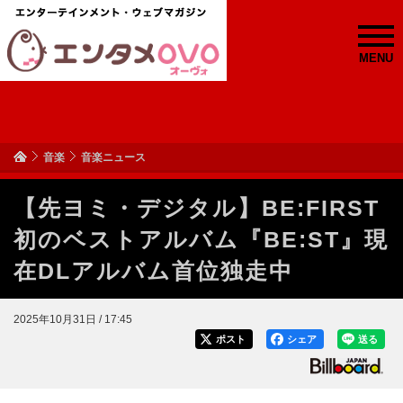
MENU
音楽
音楽ニュース
【先ヨミ・デジタル】BE:FIRST
初のベストアルバム『BE:ST』現
在DLアルバム首位独走中
2025年10月31日 / 17:45
ポスト
シェア
送る