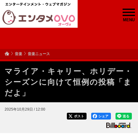
MENU
音楽
音楽ニュース
マライア・キャリー、ホリデー・
シーズンに向けて恒例の投稿「ま
だよ」
2025年10月29日 / 12:00
ポスト
シェア
送る