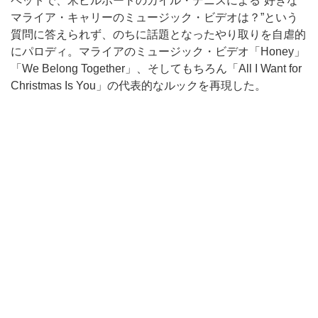
ペットで、米ビルボードのカイル・デニスによる“好きな
マライア・キャリーのミュージック・ビデオは？”という
質問に答えられず、のちに話題となったやり取りを自虐的
にパロディ。マライアのミュージック・ビデオ「Honey」
「We Belong Together」、そしてもちろん「All I Want for
Christmas Is You」の代表的なルックを再現した。