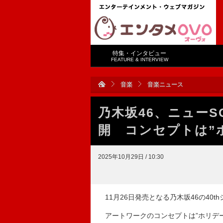
特集・インタビュー
FEATURE & INTERVIEW
音楽
音楽ニュース
乃木坂46、ニュー
開 コンセプトは”
2025年10月29日 / 10:30
11月26日発売となる乃木坂46の40
アートワークのコンセプトは”ホリデー