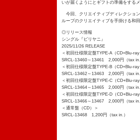
いが届くようにとギフトの準備をする
今回、クリエイティブディレクション・
ループのクリエイティブを手掛ける和田
◎リリース情報
シングル『ビリヤニ』
2025/11/26 RELEASE
＜初回仕様限定盤TYPE-A（CD+Blu-ra
SRCL-13460～13461 2,000円（tax in
＜初回仕様限定盤TYPE-B（CD+Blu-ra
SRCL-13462～13463 2,000円（tax in
＜初回仕様限定盤TYPE-C（CD+Blu-ra
SRCL-13464～13465 2,000円（tax in
＜初回仕様限定盤TYPE-D（CD+Blu-ra
SRCL-13466～13467 2,000円（tax in
＜通常盤（CD）＞
SRCL-13468 1,200円（tax in.）