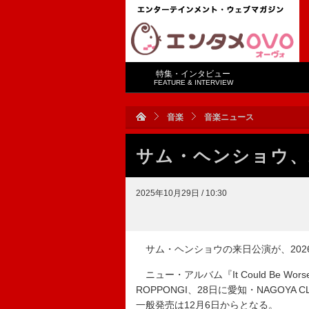
特集・インタビュー
FEATURE & INTERVIEW
音楽
音楽ニュース
サム・ヘンショウ、2
2025年10月29日 / 10:30
サム・ヘンショウの来日公演が、202
ニュー・アルバム『It Could Be Wo
ROPPONGI、28日に愛知・NAGOYA 
一般発売は12月6日からとなる。