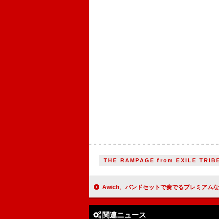
THE RAMPAGE from EXILE TRIB
Awich、バンドセットで奏でるプレミアムなライブをビルボードラ
関連ニュース