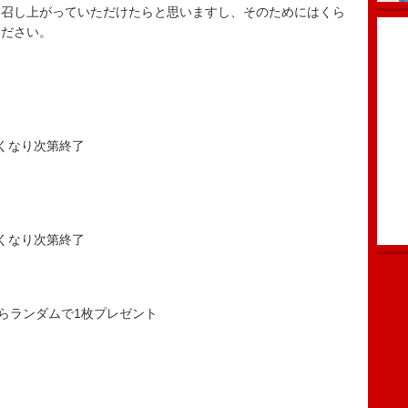
を召し上がっていただけたらと思いますし、そのためにはくら
ください。
無くなり次第終了
無くなり次第終了
からランダムで1枚プレゼント