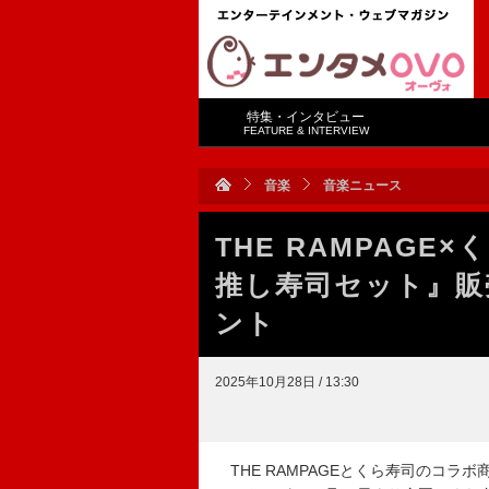
特集・インタビュー
FEATURE & INTERVIEW
音楽
音楽ニュース
THE RAMPAG
推し寿司セット』販
ント
2025年10月28日 / 13:30
THE RAMPAGEとくら寿司のコラ