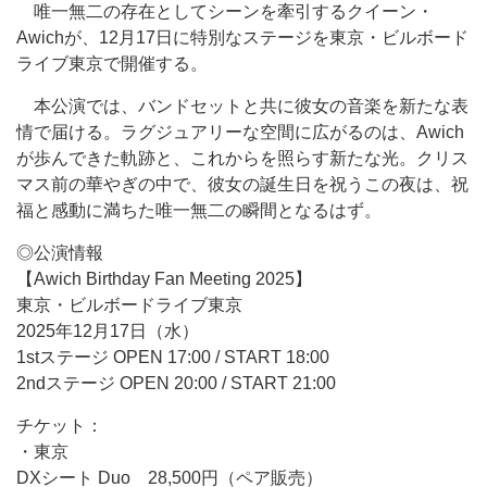
唯一無二の存在としてシーンを牽引するクイーン・
Awichが、12月17日に特別なステージを東京・ビルボード
ライブ東京で開催する。
本公演では、バンドセットと共に彼女の音楽を新たな表
情で届ける。ラグジュアリーな空間に広がるのは、Awich
が歩んできた軌跡と、これからを照らす新たな光。クリス
マス前の華やぎの中で、彼女の誕生日を祝うこの夜は、祝
福と感動に満ちた唯一無二の瞬間となるはず。
◎公演情報
【Awich Birthday Fan Meeting 2025】
東京・ビルボードライブ東京
2025年12月17日（水）
1stステージ OPEN 17:00 / START 18:00
2ndステージ OPEN 20:00 / START 21:00
チケット：
・東京
DXシート Duo 28,500円（ペア販売）