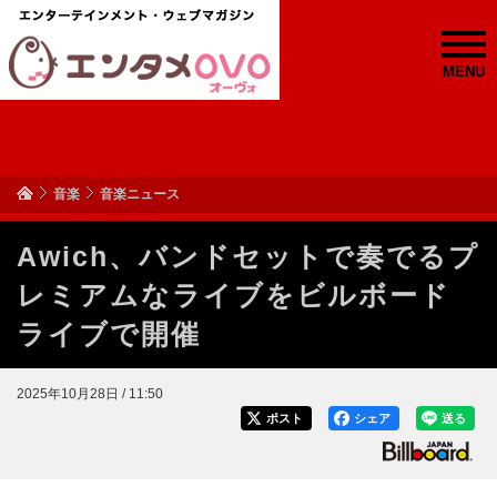
MENU
音楽
音楽ニュース
Awich、バンドセットで奏でるプ
レミアムなライブをビルボード
ライブで開催
2025年10月28日 / 11:50
ポスト
シェア
送る