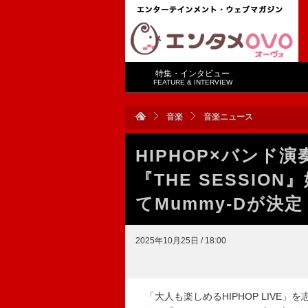
特集・インタビュー
FEATURE & INTERVIEW
音楽
音楽ニュース
HIPHOP×バンド
『THE SESSI
てMummy-Dが決定
2025年10月25日 / 18:00
「大人も楽しめるHIPHOP LIVE」