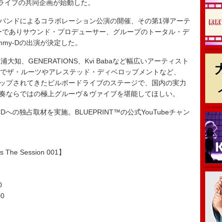
ードライブの共同企画が始動した。
・バンドによるコラボレーション公演の開催、その第1弾アーテ
パーでありサウンド・プロデューサー、グループのトータル・デ
my-Dの出演が決定した。
、GENERATIONS、Kvi Babaなど幅広いアーティスト
れまでザ・ルーツやアレステッド・ディベロップメントなど、
ンナップされてきたビルボードライブのステージで、国内の実力
生演奏ならではの極上グルーヴ＆ヴァイブを堪能してほしい。
への独占取材を実施。BLUEPRINT™の公式YouTubeチャン
s The Session 001】
0
00