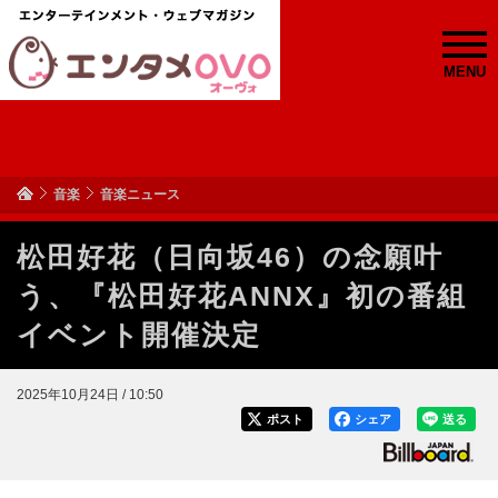
MENU
音楽
音楽ニュース
松田好花（日向坂46）の念願叶
う、『松田好花ANNX』初の番組
イベント開催決定
2025年10月24日 / 10:50
ポスト
シェア
送る