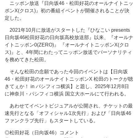
ニッポン放送『日向坂46・松田好花のオールナイトニッ
ポンX(クロス)』初の番組イベントが開催されることが決
定した。
2021年10月に放送がスタートした『ひなこい presents
日向坂46松田好花の日向坂高校放送部』以来、『オールナ
イトニッポン0(ZERO)』 『オールナイトニッポンX(クロ
ス)』と、4年間にわたってニッポン放送でパーソナリティ
を務めてきた松田。
そんな松田の念願であった今回のイベントは【日向坂
46・松田好花のオールナイトニッポンX 松田のトークが聴
きてぇか！ in パシフィコ横浜】と題し、2025年12月8日
に神奈川・パシフィコ横浜 国立大ホールにて行われる。
あわせてイベントビジュアルが公開され、チケットの最
速先行となる「オフィシャル1次先行」および「日向坂46
ファンクラブ先行」もスタートしている。
◎松田好花（日向坂46）コメント