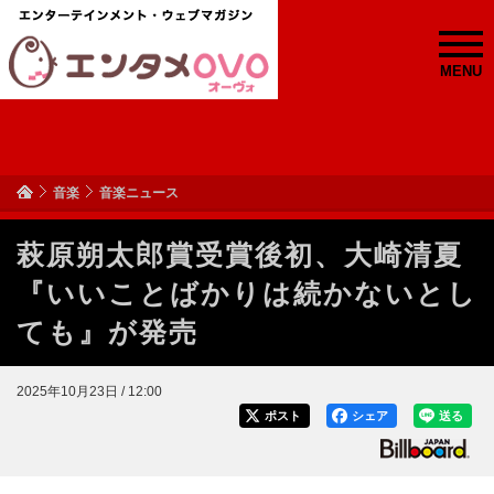
MENU
音楽
音楽ニュース
萩原朔太郎賞受賞後初、大崎清夏
『いいことばかりは続かないとし
ても』が発売
2025年10月23日 / 12:00
ポスト
シェア
送る