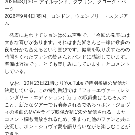
2026年8月30日 アイルランド、ダブリン、クローク・パ
ーク
2026年9月4日 英国、ロンドン、ウェンブリー・スタジア
ム
発表にあわせてジョンは公式声明で、「今回の発表には
大きな喜びがあります。それはまた皆さんと一緒に数多の
夜を分かち合えるという喜びです。健康を取り戻すための
時間をくれたファンの皆さんとバンドに感謝しています。
準備は万端です、とても楽しみにしています」とコメント
している。
なお、10月23日21時よりYouTubeで特別番組の配信が
決定している。この特別番組では『フォーエヴァー（レジ
ェンダリー・エディション）)』』の収録曲はもちろんの
こと、新たなツアーでも演奏されるであろうボン・ジョヴ
ィの名曲のMVやライブ映像が約130分配信される。また
コメント欄も開放されるため、集まった他のファンと共に
交流し、ボン・ジョヴィ愛を語り合いながら楽しむことが
できる。