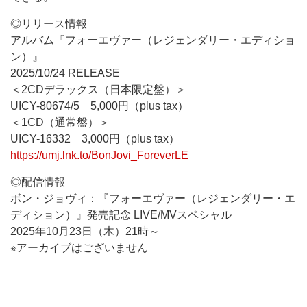
◎リリース情報
アルバム『フォーエヴァー（レジェンダリー・エディショ
ン）』
2025/10/24 RELEASE
＜2CDデラックス（日本限定盤）＞
UICY-80674/5 5,000円（plus tax）
＜1CD（通常盤）＞
UICY-16332 3,000円（plus tax）
https://umj.lnk.to/BonJovi_ForeverLE
◎配信情報
ボン・ジョヴィ：『フォーエヴァー（レジェンダリー・エ
ディション）』発売記念 LIVE/MVスペシャル
2025年10月23日（木）21時～
※アーカイブはございません