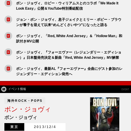
ボン・ジョヴィ、ロビー・ウィリアムスとのコラボ「We Made It
Look Easy」公開＆YouTube特別番組配信
ジョン・ボン・ジョヴィ、息子ジェイクとミリー・ボビー・ブラウ
ンが養子を迎えて以来“めんどくさいやつ”になったと語る
ボン・ジョヴィ、「Red, White And Jersey」＆「Hollow Man」和
訳付きMV公開
ボン・ジョヴィ、『フォーエヴァー（レジェンダリー・エディショ
ン）』日本盤発売決定＆新曲「Red, White And Jersey」MV解禁
ボン・ジョヴィ、最新AL『フォーエヴァー』全曲にゲスト参加のレ
ジェンダリー・エディション発売へ
海外ROCK・POPS
ボン・ジョヴィ
ボン・ジョヴィ
東京
2013/12/4