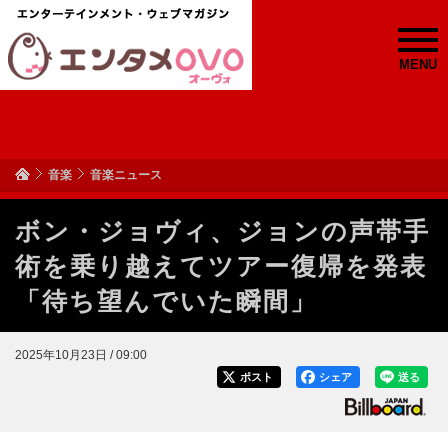
MENU
音楽
音楽ニュース
ボン・ジョヴィ、ジョンの声帯手
術を乗り越えてツアー復帰を発表
「待ち望んでいた瞬間」
2025年10月23日 / 09:00
ポスト
シェア
送る