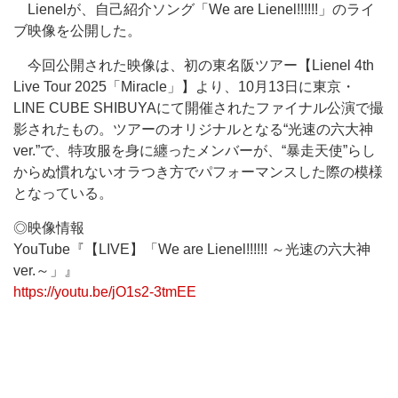
Lienelが、自己紹介ソング「We are Lienel!!!!!!」のライ
ブ映像を公開した。
今回公開された映像は、初の東名阪ツアー【Lienel 4th
Live Tour 2025「Miracle」】より、10月13日に東京・
LINE CUBE SHIBUYAにて開催されたファイナル公演で撮
影されたもの。ツアーのオリジナルとなる“光速の六大神
ver.”で、特攻服を身に纏ったメンバーが、“暴走天使”らし
からぬ慣れないオラつき方でパフォーマンスした際の模様
となっている。
◎映像情報
YouTube『【LIVE】「We are Lienel!!!!!! ～光速の六大神
ver.～」』
https://youtu.be/jO1s2-3tmEE