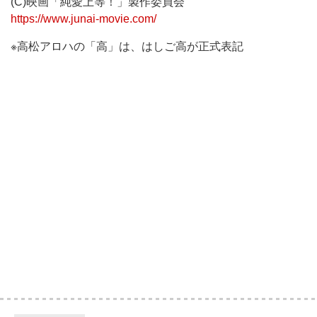
(C)映画「純愛上等！」製作委員会
https://www.junai-movie.com/
※高松アロハの「高」は、はしご高が正式表記