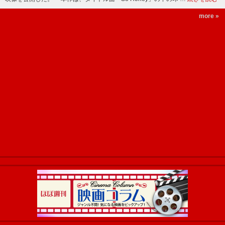
more »