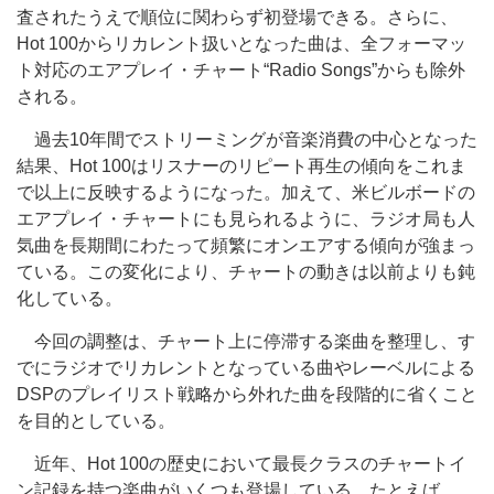
査されたうえで順位に関わらず初登場できる。さらに、
Hot 100からリカレント扱いとなった曲は、全フォーマッ
ト対応のエアプレイ・チャート“Radio Songs”からも除外
される。
過去10年間でストリーミングが音楽消費の中心となった
結果、Hot 100はリスナーのリピート再生の傾向をこれま
で以上に反映するようになった。加えて、米ビルボードの
エアプレイ・チャートにも見られるように、ラジオ局も人
気曲を長期間にわたって頻繁にオンエアする傾向が強まっ
ている。この変化により、チャートの動きは以前よりも鈍
化している。
今回の調整は、チャート上に停滞する楽曲を整理し、す
でにラジオでリカレントとなっている曲やレーベルによる
DSPのプレイリスト戦略から外れた曲を段階的に省くこと
を目的としている。
近年、Hot 100の歴史において最長クラスのチャートイ
ン記録を持つ楽曲がいくつも登場している。たとえば、