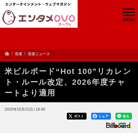
MENU
音楽
音楽ニュース
米ビルボード“Hot 100”リカレン
ト・ルール改定、2026年度チャ
ートより適用
2025年10月21日 / 16:45
ポスト
シェア
送る