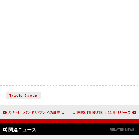
Travis Japan
なとり、バンドサウンドの新曲「にわかには信じがたいものです」配信リリース
RADWIMPSのトリビュートアルバム『Dear Jubilee -RADWIMPS TRIBUTE-』11月リリース
関連ニュース
RELATED NEWS