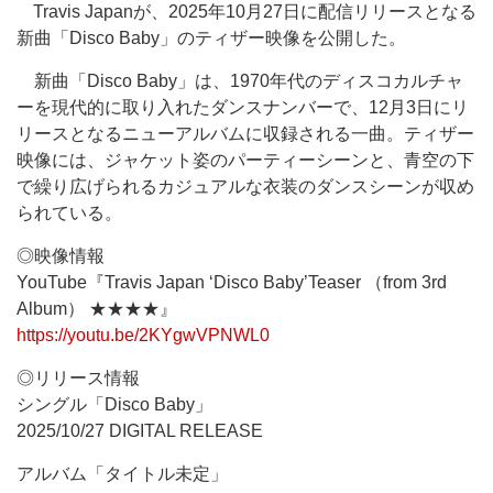
Travis Japanが、2025年10月27日に配信リリースとなる
新曲「Disco Baby」のティザー映像を公開した。
新曲「Disco Baby」は、1970年代のディスコカルチャ
ーを現代的に取り入れたダンスナンバーで、12月3日にリ
リースとなるニューアルバムに収録される一曲。ティザー
映像には、ジャケット姿のパーティーシーンと、青空の下
で繰り広げられるカジュアルな衣装のダンスシーンが収め
られている。
◎映像情報
YouTube『Travis Japan ‘Disco Baby’Teaser （from 3rd
Album） ★★★★』
https://youtu.be/2KYgwVPNWL0
◎リリース情報
シングル「Disco Baby」
2025/10/27 DIGITAL RELEASE
アルバム「タイトル未定」