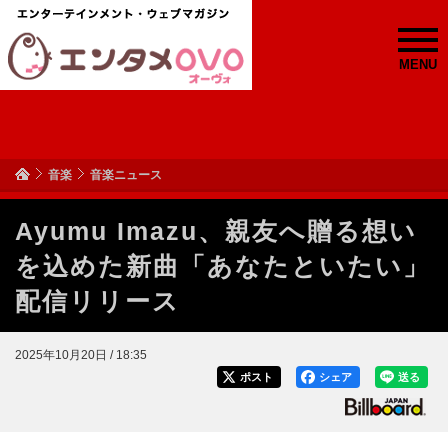
MENU
音楽
音楽ニュース
Ayumu Imazu、親友へ贈る想い
を込めた新曲「あなたといたい」
配信リリース
2025年10月20日 / 18:35
ポスト
シェア
送る