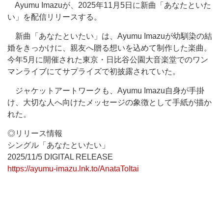
Ayumu Imazuが、2025年11月5日に新曲「あなたといた
い」を配信リリースする。
新曲「あなたといたい」は、Ayumu Imazuが幼馴染の結
婚をきっかけに、親友へ贈る想いを込めて制作した楽曲。
今年5月に開催された東京・日比谷公園大音楽堂でのワン
マンライブにてサプライズで初披露されていた。
ジャケットアートワークも、Ayumu Imazu自身が手掛
け、大切な人へ向けたメッセージの象徴として手紙が描か
れた。
◎リリース情報
シングル「あなたといたい」
2025/11/5 DIGITAL RELEASE
https://ayumu-imazu.lnk.to/AnataToItai