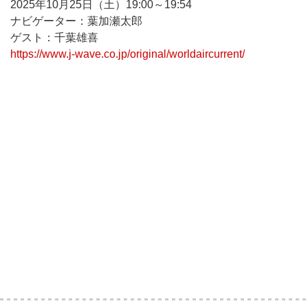
2025年10月25日（土）19:00～19:54
ナビゲーター：葉加瀬太郎
ゲスト：千葉雄喜
https://www.j-wave.co.jp/original/worldaircurrent/