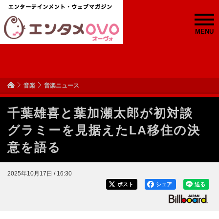
MENU
音楽
音楽ニュース
千葉雄喜と葉加瀬太郎が初対談
グラミーを見据えたLA移住の決
意を語る
2025年10月17日 / 16:30
ポスト
シェア
送る