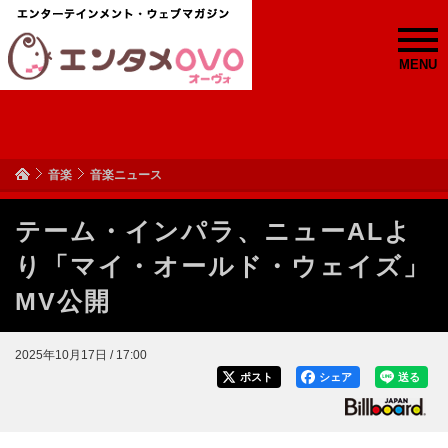
MENU
音楽
音楽ニュース
テーム・インパラ、ニューALよ
り「マイ・オールド・ウェイズ」
MV公開
2025年10月17日 / 17:00
ポスト
シェア
送る