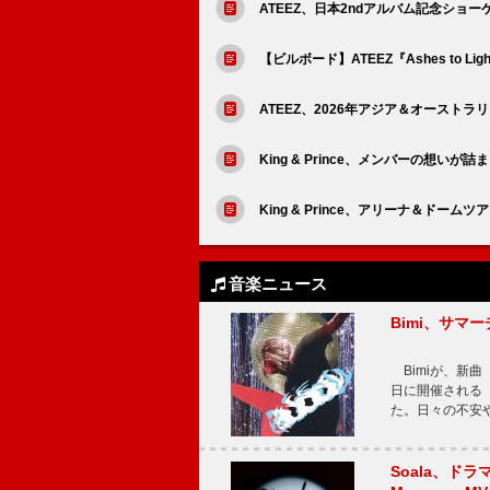
ATEEZ、日本2ndアルバム記念ショ
【ビルボード】ATEEZ『Ashes to
ATEEZ、2026年アジア＆オースト
King & Prince、メンバーの想
King & Prince、アリーナ＆ド
音楽ニュース
Bimi、サマ
Bimiが、新曲「
日に開催される【Bi
た。日々の不安
Soala、ド