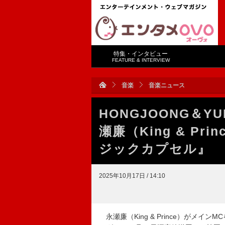
特集・インタビュー
FEATURE & INTERVIEW
音楽
音楽ニュース
HONGJOONG＆Y
瀬廉（King & P
ジックカプセル』
2025年10月17日 / 14:10
永瀬廉（King & Prince）がメ