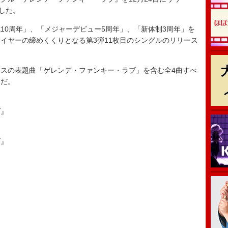
した。
0周年」、「メジャーデビュー5周年」、「新体制3周年」を
イヤーの締めくくりとなる第3弾11枚目のシングルのリリース
スの表題曲「ゲレンデ・ファンキー・ラブ」を含む全4曲すべ
うだ。
ブ』
ブ』