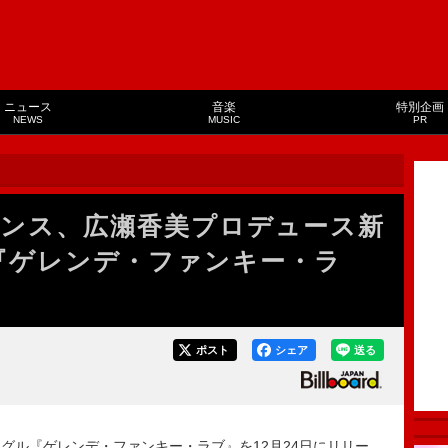
ニュース
音楽
特別企画
NEWS
MUSIC
PR
ンス、広瀬香美プロデュース新
『ゲレンデ・ファンキー・ラ
ポスト
シェア
送る
ル『ゲレンデ・ファンキー・ラブ』を12月24日にリリー