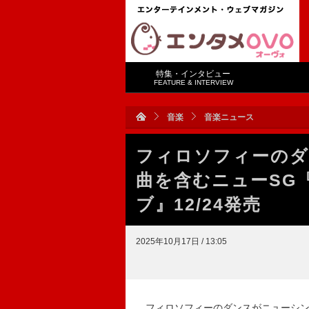
特集・インタビュー
FEATURE & INTERVIEW
音楽
音楽ニュース
フィロソフィーのダ
曲を含むニューSG
ブ』12/24発売
2025年10月17日 / 13:05
フィロソフィーのダンスがニューシング