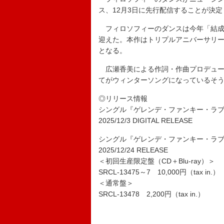
ス、12月3日に先行配信することが決定
フィロソフィーのダンスは今年「結成1
迎えた。本作はトリプルアニバーサリー
となる。
広瀬香美による作詞・作曲プロデュー
てがウィンターソングになっているそ
◎リリース情報
シングル『ゲレンデ・ファンキー・ラ
2025/12/3 DIGITAL RELEASE
シングル『ゲレンデ・ファンキー・ラ
2025/12/24 RELEASE
＜初回生産限定盤（CD＋Blu-ray）＞
SRCL-13475～7 10,000円（tax in.）
＜通常盤＞
SRCL-13478 2,200円（tax in.）