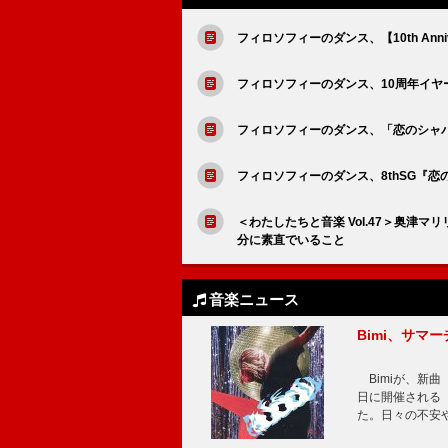
フィロソフィーのダンス、【10th Annivers
フィロソフィーのダンス、10周年イヤ
フィロソフィーのダンス、「恋のシャ
フィロソフィーのダンス、8thSG『
＜わたしたちと音楽 Vol.47＞奥
分に素直でいること
音楽ニュース
Bimi、サマ
Bimiが、新曲「
日に開催される【Bi
た。日々の不安