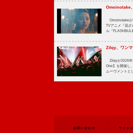
Omoinot
Omoinota
TVアニメ『花ざ
ル『FLASHBU
Zilqy、ワン
Zilqyが2026年
One】を開催し、
ムーヴメントと