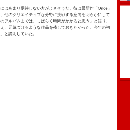
はあまり期待しない方がよさそうだ。彼は最新作「Once」
れ、他のクリエイティブな分野に挑戦する意向を明らかにして
ィのアルバムまでは、しばらく時間がかかると思う」と語り、
与え、元気づけるような作品を残しておきたかった。今年の初
だ」と説明していた。