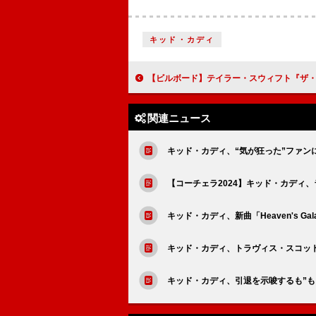
キッド・カディ
【ビルボード】テイラー・スウィフト『ザ・ライフ・オブ・ア・ショウガール』がDLアルバム首位に浮上 RADWI
関連ニュース
キッド・カディ、“気が狂った”ファ
【コーチェラ2024】キッド・カディ
キッド・カディ、新曲「Heaven's 
キッド・カディ、トラヴィス・スコッ
キッド・カディ、引退を示唆するも”も