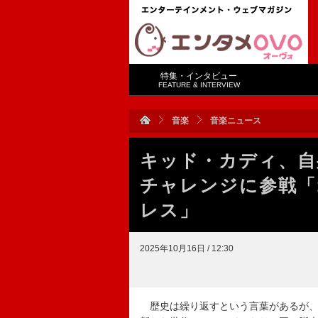
特集・インタビュー
FEATURE & INTERVIEW
音楽
音楽ニュース
キッド・カディ、自身
チャレンジに参戦「
レス」
2025年10月16日 / 12:30
歴史は繰り返すという言葉があるが、それ