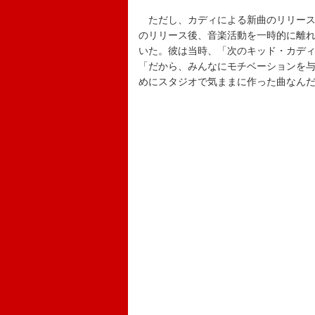
ただし、カディによる新曲のリリースに
のリリース後、音楽活動を一時的に離
いた。彼は当時、「次のキッド・カデ
「だから、みんなにモチベーションを
めにスタジオで気ままに作った曲なん