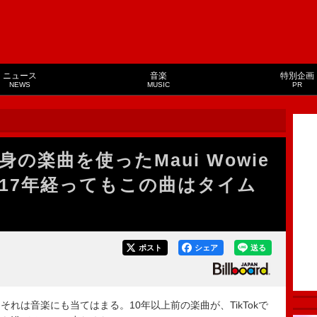
ニュース
音楽
特別企画
NEWS
MUSIC
PR
の楽曲を使ったMaui Wowie
17年経ってもこの曲はタイム
ポスト
シェア
送る
は音楽にも当てはまる。10年以上前の楽曲が、TikTokで