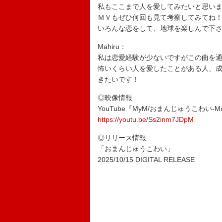
私もここまで人を愛してみたいと思い
ＭＶもぜひ何回も見て考察してみてね
いろんな恋をして、地球を楽しんで下
Mahiru：
私は恋愛経験が少ないですがこの曲を
怖いくらい人を愛したことがある人、
きたいです！
◎映像情報
YouTube『MyM/おまんじゅうこわい-Musi
https://youtu.be/Ss2inm7JDpM
◎リリース情報
「おまんじゅうこわい」
2025/10/15 DIGITAL RELEASE