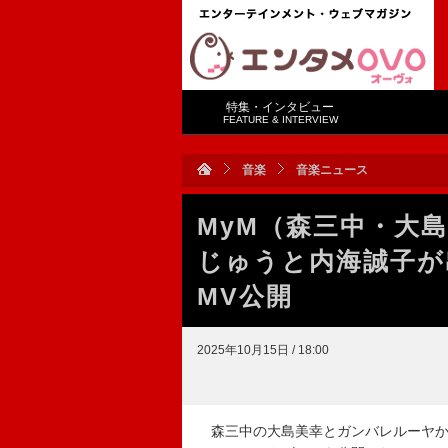
特集・インタビュー
FEATURE & INTERVIEW
音楽
音楽ニュース
MyM（森三中・大
じゅうと内海誠子が
MV公開
2025年10月15日 / 18:00
森三中の大島美幸とガンバレルーヤか