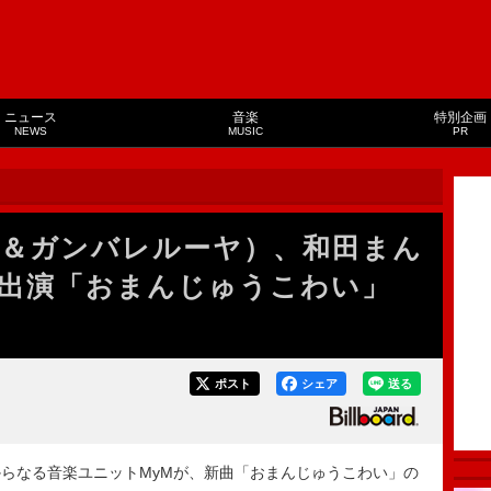
ニュース
音楽
特別企画
NEWS
MUSIC
PR
島＆ガンバレルーヤ）、和田まん
出演「おまんじゅうこわい」
ポスト
シェア
送る
らなる音楽ユニットMyMが、新曲「おまんじゅうこわい」の