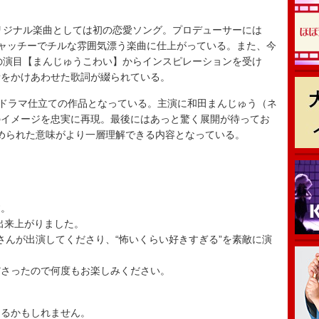
リジナル楽曲としては初の恋愛ソング。プロデューサーには
キャッチーでチルな雰囲気漂う楽曲に仕上がっている。また、今
の演目【まんじゅうこわい】からインスピレーションを受け
素をかけあわせた歌詞が綴られている。
ドラマ仕立ての作品となっている。主演に和田まんじゅう（ネ
のイメージを忠実に再現。最後にはあっと驚く展開が待ってお
められた意味がより一層理解できる内容となっている。
す。
が出来上がりました。
さんが出演してくださり、“怖いくらい好きすぎる”を素敵に演
ださったので何度もお楽しみください。
あるかもしれません。