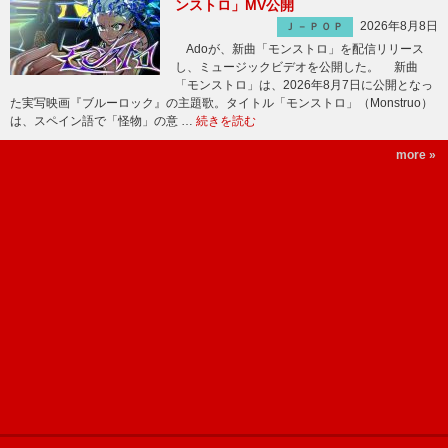
ンストロ」MV公開
2026年8月8日
Ｊ－ＰＯＰ
Adoが、新曲「モンストロ」を配信リリース
し、ミュージックビデオを公開した。 新曲
「モンストロ」は、2026年8月7日に公開となっ
た実写映画『ブルーロック』の主題歌。タイトル「モンストロ」（Monstruo）
は、スペイン語で「怪物」の意 …
続きを読む
more »