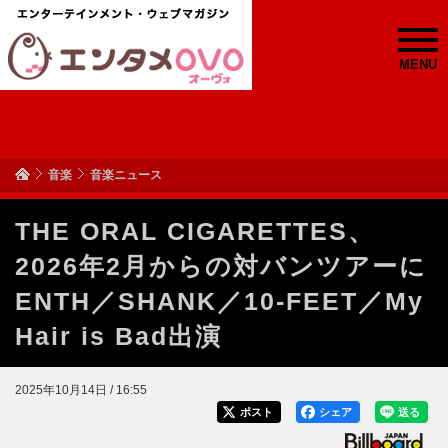
MENU
音楽
音楽ニュース
THE ORAL CIGARETTES、
2026年2月からの対バンツアーに
ENTH／SHANK／10-FEET／My
Hair is Bad出演
2025年10月14日 / 16:55
ポスト
シェア
送る