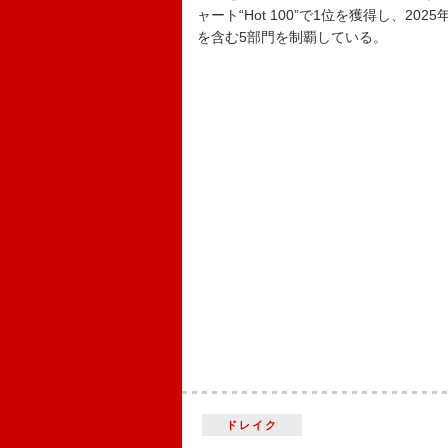
ャート“Hot 100”で1位を獲得し、
を含む5部門を制覇している。
ドレイク