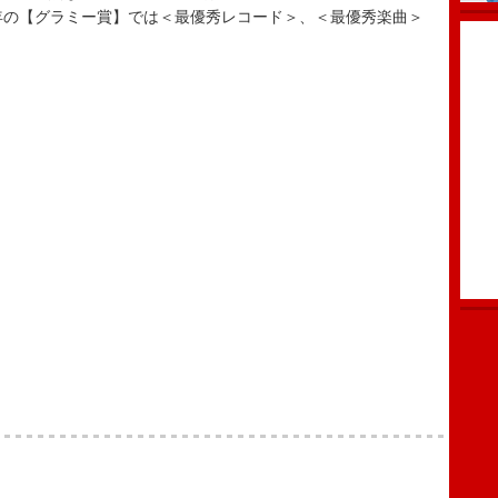
2025年の【グラミー賞】では＜最優秀レコード＞、＜最優秀楽曲＞