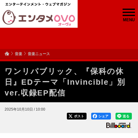
MENU
音楽
音楽ニュース
ワンリパブリック、『保科の休
日』EDテーマ「Invincible」別
ver.収録EP配信
2025年10月10日 / 10:00
ポスト
シェア
送る