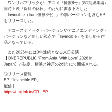
ワンリパブリックが、アニメ『怪獣8号』第1期総集編 /
同時上映『保科の休日』のために書き下ろした
「Invincible（from 怪獣8号）」の別バージョンを含むEP
をリリースした。
アコースティック・バージョンやアニメエンディング・
バージョンなど新しい視点で「Invincible」を楽しめる作
品となっている。
また2026年には3年連続となる来日公演
【ONEREPUBLIC “From Asia, With Love” 2026 in
Japan】が決定。横浜と神戸の2都市にて開催される。
◎リリース情報
EP『Invincible EP』
配信中
https://umj.lnk.to/OR_IEP