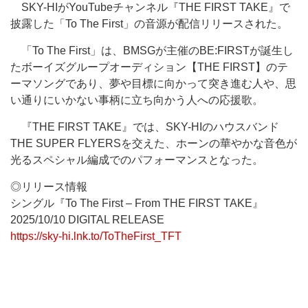
SKY-HIがYouTubeチャンネル『THE FIRST TAKE』で
披露した「To The First」の音源が配信リリースされた。
「To The First」は、BMSGが主催のBE:FIRSTが誕生し
たボーイズグループオーディション【THE FIRST】のテ
ーマソングであり、夢や目標に向かって突き進む人や、思
い通りにいかない事柄に立ち向かう人への応援歌。
『THE FIRST TAKE』では、SKY-HIのハウスバンド
THE SUPER FLYERSを交えた、ホーンの華やかな音色が
光るスペシャル編成でのパフォーマンスとなった。
◎リリース情報
シングル『To The First – From THE FIRST TAKE』
2025/10/10 DIGITAL RELEASE
https://sky-hi.lnk.to/ToTheFirst_TFT