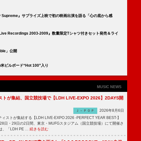
y Supreme』サプライズ上映で初の映画出演を語る「心の底から感
 - Live Recordings 2003-2009』数量限定Tシャツ付きセット発売＆ライ
uble」公開
米ビルボード“Hot 100”入り
MUSIC NEWS
トが集結、国立競技場で【LDH LIVE-EXPO 2026】2DAYS開
2026年8月6日
Ｊ－ＰＯＰ
トが集結する【LDH LIVE-EXPO 2026 -PERFECT YEAR BEST-】
1月28日・29日の2日間、東京・MUFGスタジアム（国立競技場）にて開催さ
、「LDH PE …
続きを読む