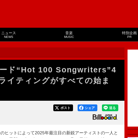
ニュース
音楽
特別企画
NEWS
MUSIC
PR
ot 100 Songwriters”4
ライティングがすべての始ま
ポスト
シェア
送る
riends」のヒットによって2025年最注目の新鋭アーティストの一人と