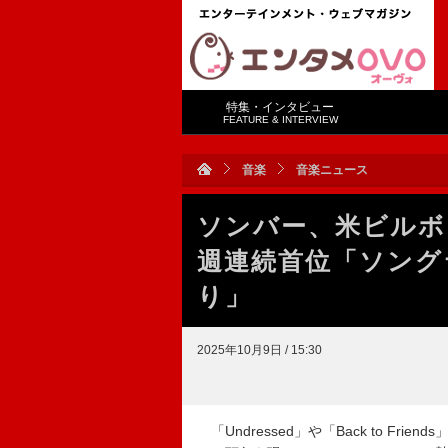
特集・インタビュー
FEATURE & INTERVIEW
音楽
音楽ニュース
ソンバー、米ビルボード“H
週連続首位「ソング
り」
2025年10月9日 / 15:30
「Undressed」や「Back to F